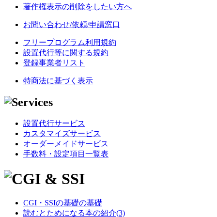
著作権表示の削除をしたい方へ
お問い合わせ/依頼/申請窓口
フリープログラム利用規約
設置代行等に関する規約
登録事業者リスト
特商法に基づく表示
設置代行サービス
カスタマイズサービス
オーダーメイドサービス
手数料・設定項目一覧表
CGI・SSIの基礎の基礎
読むとためになる本の紹介(3)