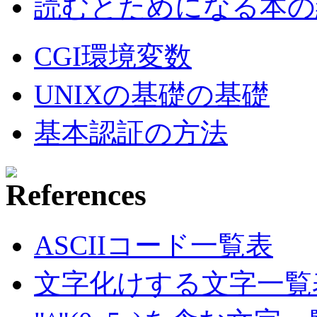
読むとためになる本の紹
CGI環境変数
UNIXの基礎の基礎
基本認証の方法
ASCIIコード一覧表
文字化けする文字一覧