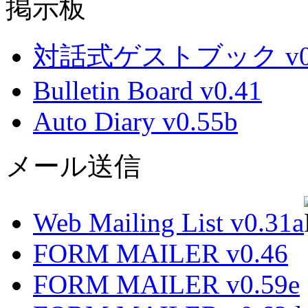
掲示板
対話式ゲストブック v0.
Bulletin Board v0.41
Auto Diary v0.55b
メール送信
Web Mailing List v0.31a
FORM MAILER v0.46
FORM MAILER v0.59e