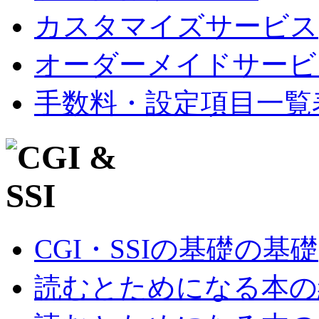
カスタマイズサービス
オーダーメイドサービ
手数料・設定項目一覧
CGI・SSIの基礎の基礎
読むとためになる本の紹