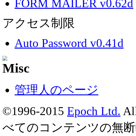
FORM MAILER v0.62d
アクセス制限
Auto Password v0.41d
管理人のページ
©1996-2015
Epoch Ltd.
Al
べてのコンテンツの無断