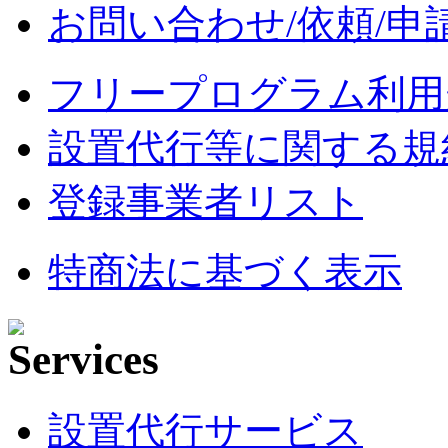
お問い合わせ/依頼/申
フリープログラム利用
設置代行等に関する規
登録事業者リスト
特商法に基づく表示
設置代行サービス