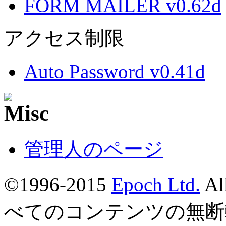
FORM MAILER v0.62d
アクセス制限
Auto Password v0.41d
管理人のページ
©1996-2015
Epoch Ltd.
Al
べてのコンテンツの無断