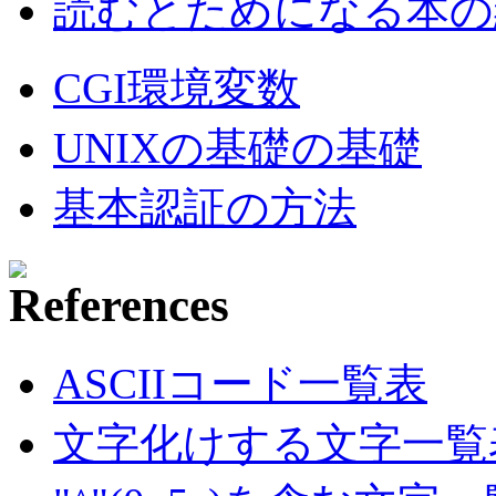
読むとためになる本の紹
CGI環境変数
UNIXの基礎の基礎
基本認証の方法
ASCIIコード一覧表
文字化けする文字一覧