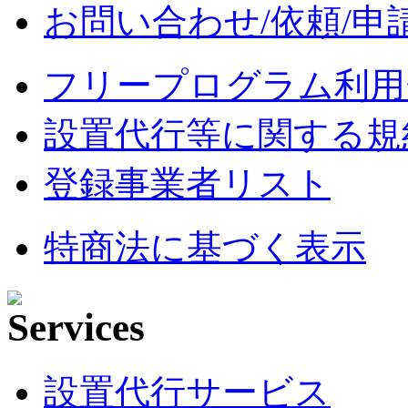
お問い合わせ/依頼/申
フリープログラム利用
設置代行等に関する規
登録事業者リスト
特商法に基づく表示
設置代行サービス