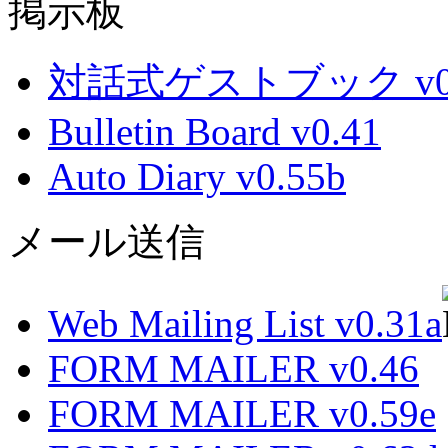
掲示板
対話式ゲストブック v0.
Bulletin Board v0.41
Auto Diary v0.55b
メール送信
Web Mailing List v0.31a
FORM MAILER v0.46
FORM MAILER v0.59e