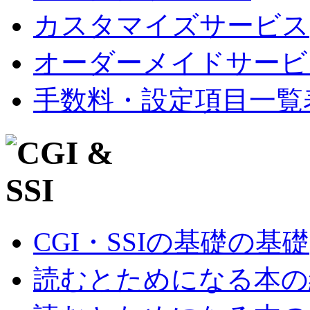
カスタマイズサービス
オーダーメイドサービ
手数料・設定項目一覧
CGI・SSIの基礎の基礎
読むとためになる本の紹