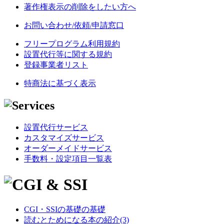
著作権表示の削除をしたい方へ
お問い合わせ/依頼/申請窓口
フリープログラム利用規約
設置代行等に関する規約
登録事業者リスト
特商法に基づく表示
設置代行サービス
カスタマイズサービス
オーダーメイドサービス
手数料・設定項目一覧表
CGI・SSIの基礎の基礎
読むとためになる本の紹介(3)