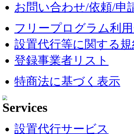
お問い合わせ/依頼/申
フリープログラム利用
設置代行等に関する規
登録事業者リスト
特商法に基づく表示
設置代行サービス