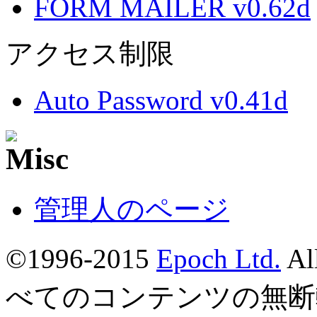
FORM MAILER v0.62d
アクセス制限
Auto Password v0.41d
管理人のページ
©1996-2015
Epoch Ltd.
Al
べてのコンテンツの無断