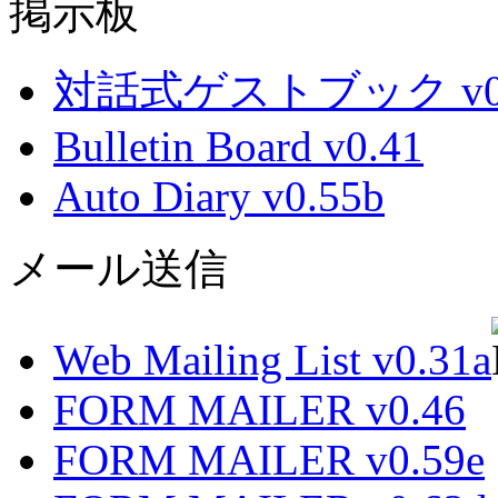
掲示板
対話式ゲストブック v0.
Bulletin Board v0.41
Auto Diary v0.55b
メール送信
Web Mailing List v0.31a
FORM MAILER v0.46
FORM MAILER v0.59e