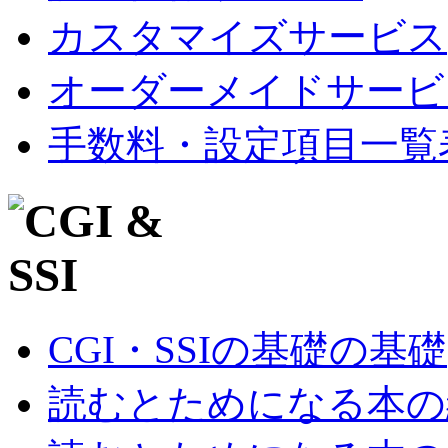
カスタマイズサービス
オーダーメイドサービ
手数料・設定項目一覧
CGI・SSIの基礎の基礎
読むとためになる本の紹