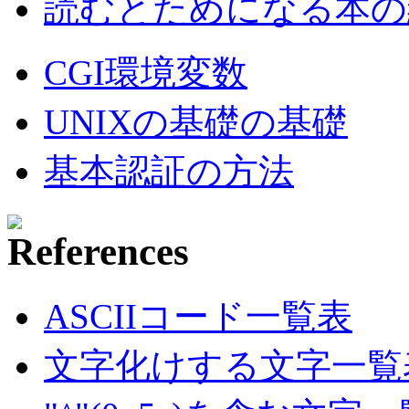
読むとためになる本の紹
CGI環境変数
UNIXの基礎の基礎
基本認証の方法
ASCIIコード一覧表
文字化けする文字一覧