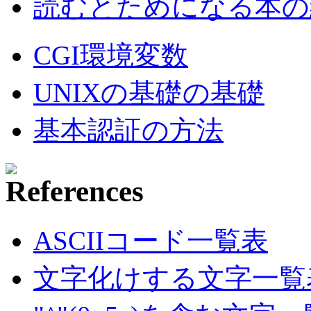
読むとためになる本の紹
CGI環境変数
UNIXの基礎の基礎
基本認証の方法
ASCIIコード一覧表
文字化けする文字一覧