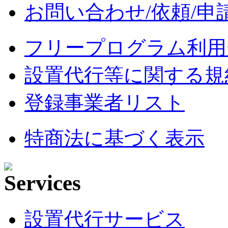
お問い合わせ/依頼/申
フリープログラム利用
設置代行等に関する規
登録事業者リスト
特商法に基づく表示
設置代行サービス