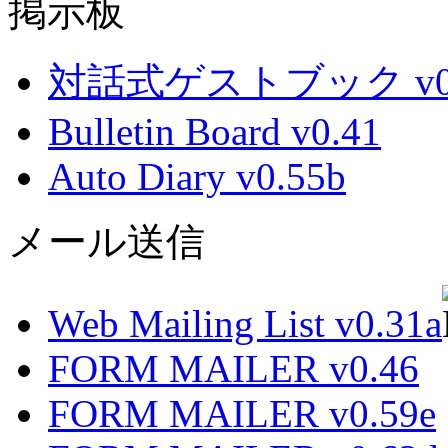
掲示板
対話式ゲストブック v0.
Bulletin Board v0.41
Auto Diary v0.55b
メール送信
Web Mailing List v0.31a
FORM MAILER v0.46
FORM MAILER v0.59e