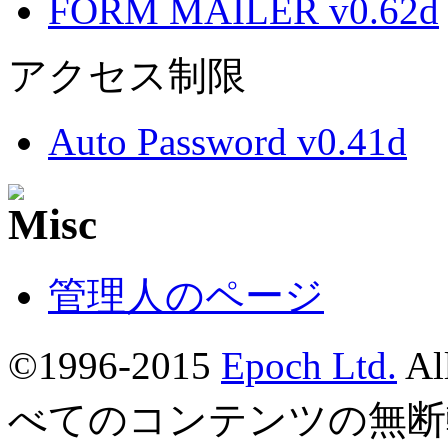
FORM MAILER v0.62d
アクセス制限
Auto Password v0.41d
管理人のページ
©1996-2015
Epoch Ltd.
Al
べてのコンテンツの無断