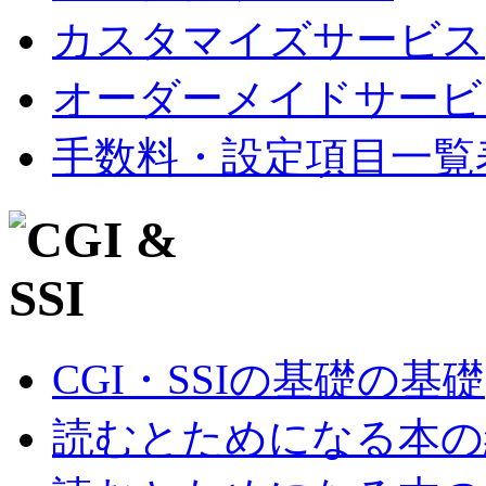
カスタマイズサービス
オーダーメイドサービ
手数料・設定項目一覧
CGI・SSIの基礎の基礎
読むとためになる本の紹