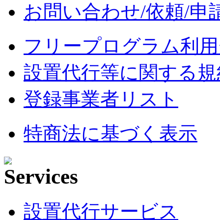
お問い合わせ/依頼/申
フリープログラム利用
設置代行等に関する規
登録事業者リスト
特商法に基づく表示
設置代行サービス