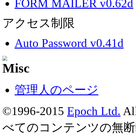
FORM MAILER v0.62d
アクセス制限
Auto Password v0.41d
管理人のページ
©1996-2015
Epoch Ltd.
Al
べてのコンテンツの無断