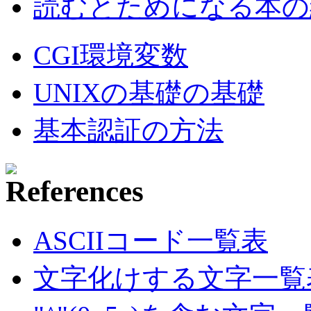
読むとためになる本の紹
CGI環境変数
UNIXの基礎の基礎
基本認証の方法
ASCIIコード一覧表
文字化けする文字一覧