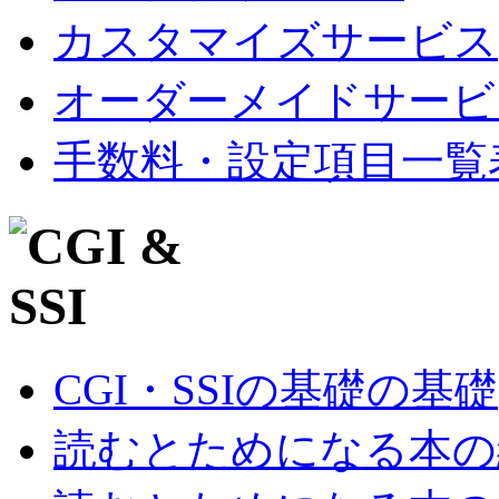
カスタマイズサービス
オーダーメイドサービ
手数料・設定項目一覧
CGI・SSIの基礎の基礎
読むとためになる本の紹