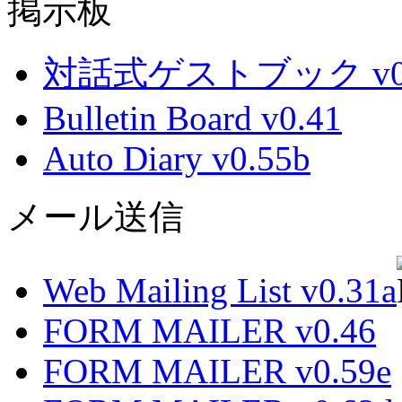
掲示板
対話式ゲストブック v0.
Bulletin Board v0.41
Auto Diary v0.55b
メール送信
Web Mailing List v0.31a
FORM MAILER v0.46
FORM MAILER v0.59e