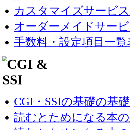
カスタマイズサービス
オーダーメイドサービ
手数料・設定項目一覧
CGI・SSIの基礎の基礎
読むとためになる本の紹