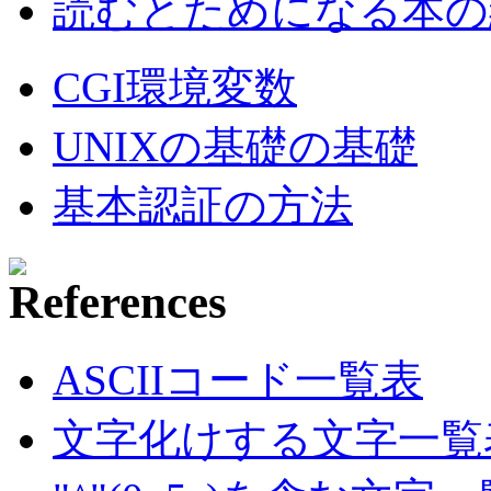
読むとためになる本の紹
CGI環境変数
UNIXの基礎の基礎
基本認証の方法
ASCIIコード一覧表
文字化けする文字一覧