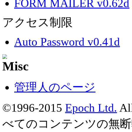
FORM MAILER v0.62d
アクセス制限
Auto Password v0.41d
管理人のページ
©1996-2015
Epoch Ltd.
Al
べてのコンテンツの無断