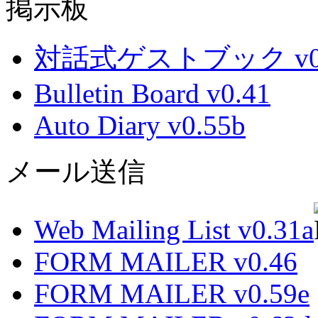
掲示板
対話式ゲストブック v0.
Bulletin Board v0.41
Auto Diary v0.55b
メール送信
Web Mailing List v0.31a
FORM MAILER v0.46
FORM MAILER v0.59e