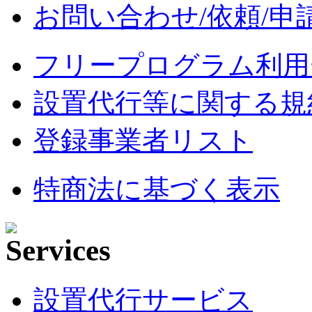
お問い合わせ/依頼/申
フリープログラム利用
設置代行等に関する規
登録事業者リスト
特商法に基づく表示
設置代行サービス