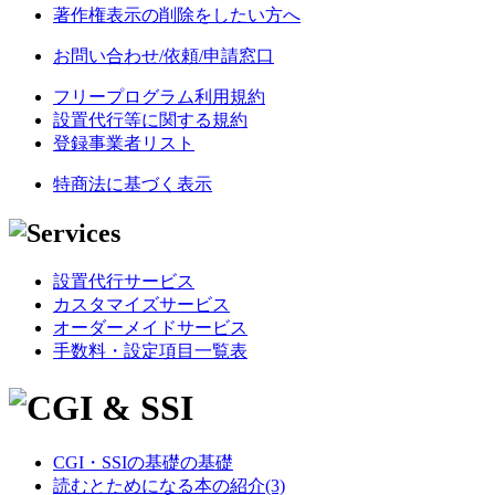
著作権表示の削除をしたい方へ
お問い合わせ/依頼/申請窓口
フリープログラム利用規約
設置代行等に関する規約
登録事業者リスト
特商法に基づく表示
設置代行サービス
カスタマイズサービス
オーダーメイドサービス
手数料・設定項目一覧表
CGI・SSIの基礎の基礎
読むとためになる本の紹介(3)