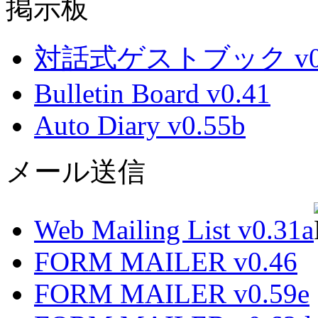
掲示板
対話式ゲストブック v0.
Bulletin Board v0.41
Auto Diary v0.55b
メール送信
Web Mailing List v0.31a
FORM MAILER v0.46
FORM MAILER v0.59e