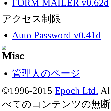
FORM MAILER v0.62d
アクセス制限
Auto Password v0.41d
管理人のページ
©1996-2015
Epoch Ltd.
Al
べてのコンテンツの無断