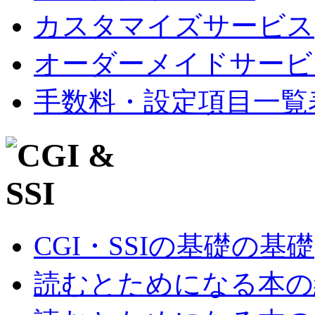
カスタマイズサービス
オーダーメイドサービ
手数料・設定項目一覧
CGI・SSIの基礎の基礎
読むとためになる本の紹