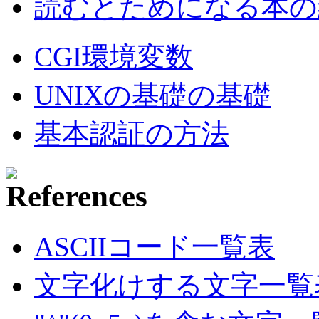
読むとためになる本の紹
CGI環境変数
UNIXの基礎の基礎
基本認証の方法
ASCIIコード一覧表
文字化けする文字一覧