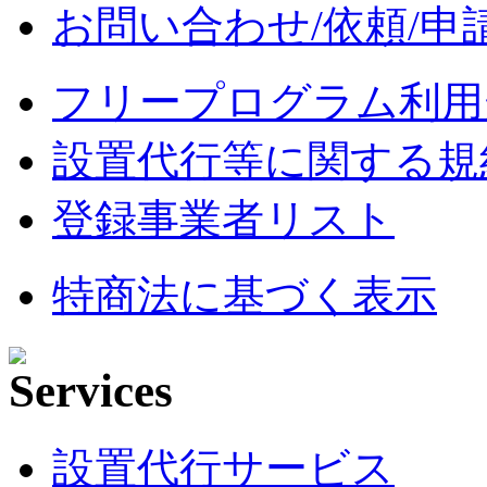
お問い合わせ/依頼/申
フリープログラム利用
設置代行等に関する規
登録事業者リスト
特商法に基づく表示
設置代行サービス