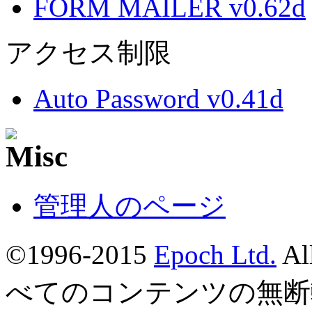
FORM MAILER v0.62d
アクセス制限
Auto Password v0.41d
管理人のページ
©1996-2015
Epoch Ltd.
Al
べてのコンテンツの無断