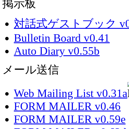
掲示板
対話式ゲストブック v0.
Bulletin Board v0.41
Auto Diary v0.55b
メール送信
Web Mailing List v0.31a
FORM MAILER v0.46
FORM MAILER v0.59e