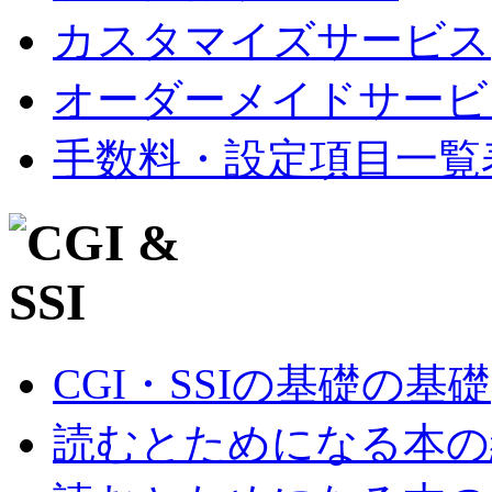
カスタマイズサービス
オーダーメイドサービ
手数料・設定項目一覧
CGI・SSIの基礎の基礎
読むとためになる本の紹