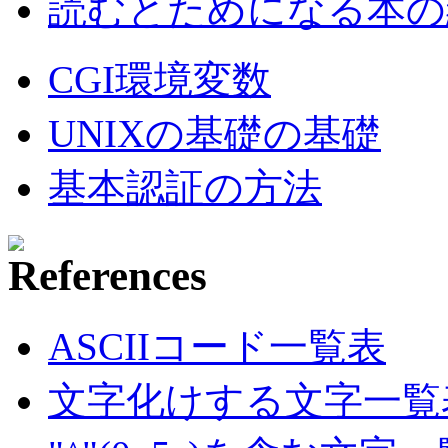
読むとためになる本の紹
CGI環境変数
UNIXの基礎の基礎
基本認証の方法
ASCIIコード一覧表
文字化けする文字一覧