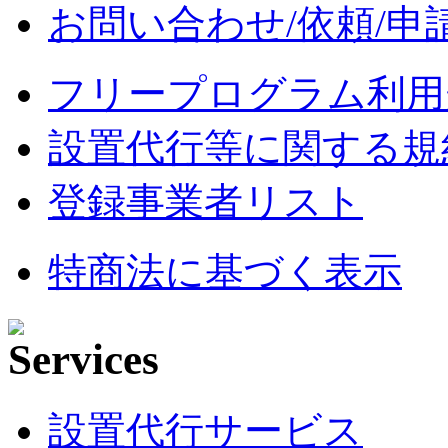
お問い合わせ/依頼/申
フリープログラム利用
設置代行等に関する規
登録事業者リスト
特商法に基づく表示
設置代行サービス