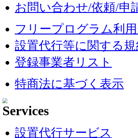
お問い合わせ/依頼/申
フリープログラム利用
設置代行等に関する規
登録事業者リスト
特商法に基づく表示
設置代行サービス