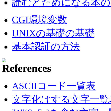
読むとためになる本の紹
CGI環境変数
UNIXの基礎の基礎
基本認証の方法
ASCIIコード一覧表
文字化けする文字一覧