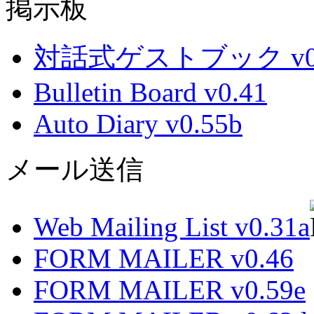
掲示板
対話式ゲストブック v0.
Bulletin Board v0.41
Auto Diary v0.55b
メール送信
Web Mailing List v0.31a
FORM MAILER v0.46
FORM MAILER v0.59e