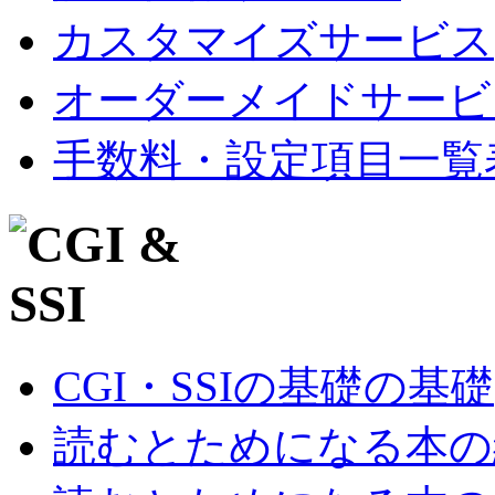
カスタマイズサービス
オーダーメイドサービ
手数料・設定項目一覧
CGI・SSIの基礎の基礎
読むとためになる本の紹