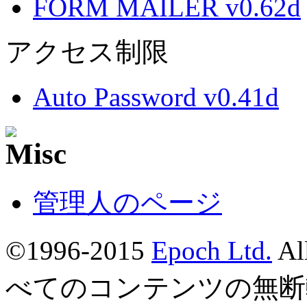
FORM MAILER v0.62d
アクセス制限
Auto Password v0.41d
管理人のページ
©1996-2015
Epoch Ltd.
Al
べてのコンテンツの無断