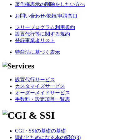
著作権表示の削除をしたい方へ
お問い合わせ/依頼/申請窓口
フリープログラム利用規約
設置代行等に関する規約
登録事業者リスト
特商法に基づく表示
設置代行サービス
カスタマイズサービス
オーダーメイドサービス
手数料・設定項目一覧表
CGI・SSIの基礎の基礎
読むとためになる本の紹介(3)