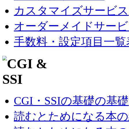
カスタマイズサービス
オーダーメイドサービ
手数料・設定項目一覧
CGI・SSIの基礎の基礎
読むとためになる本の紹