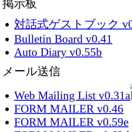
掲示板
対話式ゲストブック v0.
Bulletin Board v0.41
Auto Diary v0.55b
メール送信
Web Mailing List v0.31a
FORM MAILER v0.46
FORM MAILER v0.59e