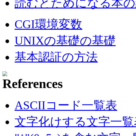
読むとためになる本の紹
CGI環境変数
UNIXの基礎の基礎
基本認証の方法
ASCIIコード一覧表
文字化けする文字一覧