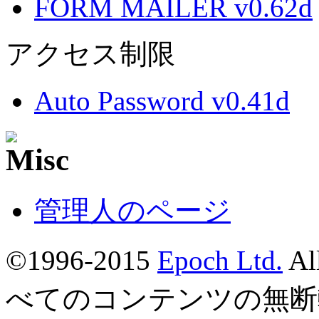
FORM MAILER v0.62d
アクセス制限
Auto Password v0.41d
管理人のページ
©1996-2015
Epoch Ltd.
Al
べてのコンテンツの無断