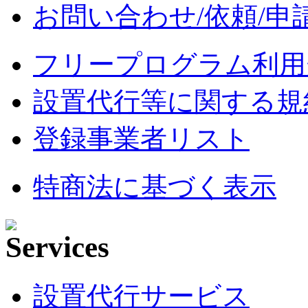
お問い合わせ/依頼/申
フリープログラム利用
設置代行等に関する規
登録事業者リスト
特商法に基づく表示
設置代行サービス