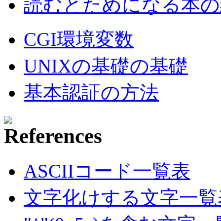
読むとためになる本の紹
CGI環境変数
UNIXの基礎の基礎
基本認証の方法
ASCIIコード一覧表
文字化けする文字一覧