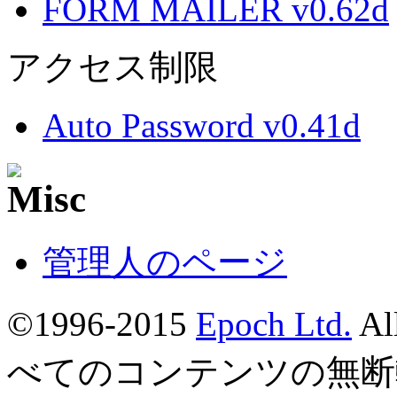
FORM MAILER v0.62d
アクセス制限
Auto Password v0.41d
管理人のページ
©1996-2015
Epoch Ltd.
Al
べてのコンテンツの無断