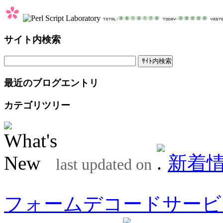
サイト内検索
最近のブログエントリ
カテゴリツリー
新着
last updated on
フォームデコードサービ