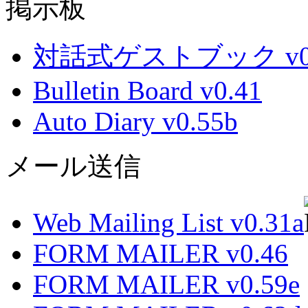
掲示板
対話式ゲストブック v0.
Bulletin Board v0.41
Auto Diary v0.55b
メール送信
Web Mailing List v0.31a
FORM MAILER v0.46
FORM MAILER v0.59e