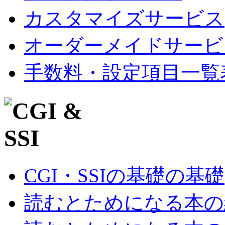
カスタマイズサービス
オーダーメイドサービ
手数料・設定項目一覧
CGI・SSIの基礎の基礎
読むとためになる本の紹