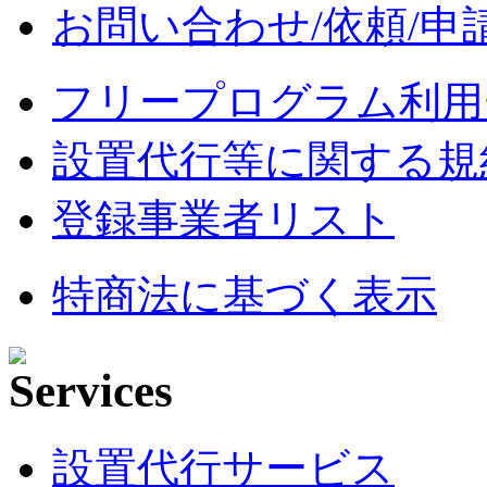
お問い合わせ/依頼/申
フリープログラム利用
設置代行等に関する規
登録事業者リスト
特商法に基づく表示
設置代行サービス