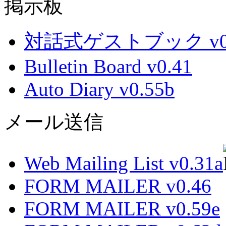
掲示板
対話式ゲストブック v0.
Bulletin Board v0.41
Auto Diary v0.55b
メール送信
Web Mailing List v0.31a
FORM MAILER v0.46
FORM MAILER v0.59e