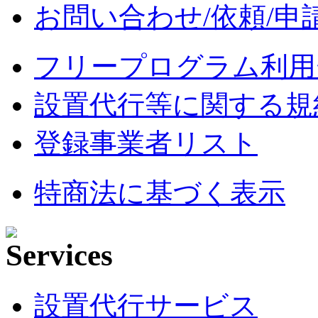
お問い合わせ/依頼/申
フリープログラム利用
設置代行等に関する規
登録事業者リスト
特商法に基づく表示
設置代行サービス