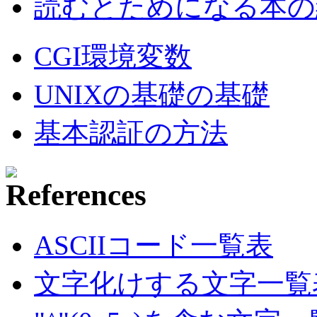
読むとためになる本の紹
CGI環境変数
UNIXの基礎の基礎
基本認証の方法
ASCIIコード一覧表
文字化けする文字一覧