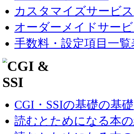
カスタマイズサービス
オーダーメイドサービ
手数料・設定項目一覧
CGI・SSIの基礎の基礎
読むとためになる本の紹