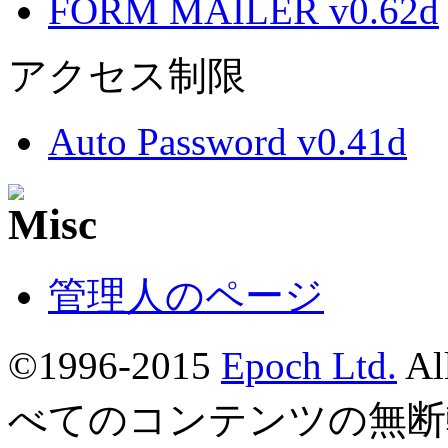
FORM MAILER v0.62d
アクセス制限
Auto Password v0.41d
管理人のページ
©1996-2015
Epoch Ltd.
Al
べてのコンテンツの無断