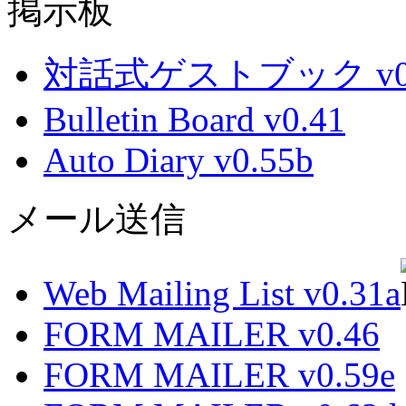
掲示板
対話式ゲストブック v0.
Bulletin Board v0.41
Auto Diary v0.55b
メール送信
Web Mailing List v0.31a
FORM MAILER v0.46
FORM MAILER v0.59e