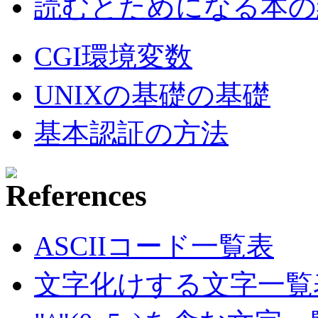
読むとためになる本の紹
CGI環境変数
UNIXの基礎の基礎
基本認証の方法
ASCIIコード一覧表
文字化けする文字一覧