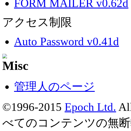
FORM MAILER v0.62d
アクセス制限
Auto Password v0.41d
管理人のページ
©1996-2015
Epoch Ltd.
Al
べてのコンテンツの無断