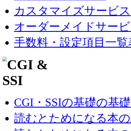
カスタマイズサービス
オーダーメイドサービ
手数料・設定項目一覧
CGI・SSIの基礎の基礎
読むとためになる本の紹