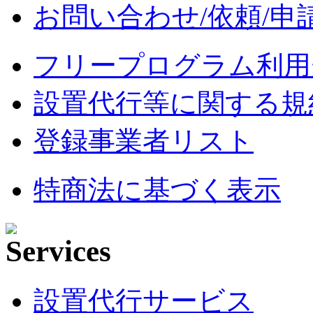
お問い合わせ/依頼/申
フリープログラム利用
設置代行等に関する規
登録事業者リスト
特商法に基づく表示
設置代行サービス