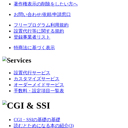
著作権表示の削除をしたい方へ
お問い合わせ/依頼/申請窓口
フリープログラム利用規約
設置代行等に関する規約
登録事業者リスト
特商法に基づく表示
設置代行サービス
カスタマイズサービス
オーダーメイドサービス
手数料・設定項目一覧表
CGI・SSIの基礎の基礎
読むとためになる本の紹介(3)