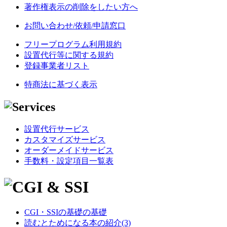
著作権表示の削除をしたい方へ
お問い合わせ/依頼/申請窓口
フリープログラム利用規約
設置代行等に関する規約
登録事業者リスト
特商法に基づく表示
設置代行サービス
カスタマイズサービス
オーダーメイドサービス
手数料・設定項目一覧表
CGI・SSIの基礎の基礎
読むとためになる本の紹介(3)