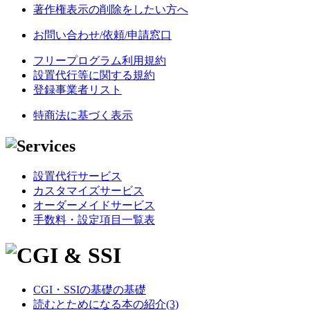
著作権表示の削除をしたい方へ
お問い合わせ/依頼/申請窓口
フリープログラム利用規約
設置代行等に関する規約
登録事業者リスト
特商法に基づく表示
設置代行サービス
カスタマイズサービス
オーダーメイドサービス
手数料・設定項目一覧表
CGI・SSIの基礎の基礎
読むとためになる本の紹介(3)