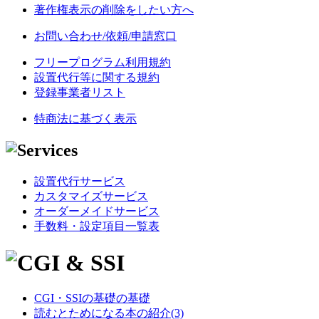
著作権表示の削除をしたい方へ
お問い合わせ/依頼/申請窓口
フリープログラム利用規約
設置代行等に関する規約
登録事業者リスト
特商法に基づく表示
設置代行サービス
カスタマイズサービス
オーダーメイドサービス
手数料・設定項目一覧表
CGI・SSIの基礎の基礎
読むとためになる本の紹介(3)