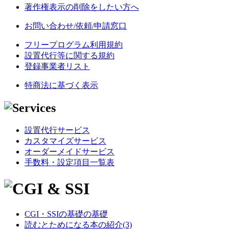
著作権表示の削除をしたい方へ
お問い合わせ/依頼/申請窓口
フリープログラム利用規約
設置代行等に関する規約
登録事業者リスト
特商法に基づく表示
設置代行サービス
カスタマイズサービス
オーダーメイドサービス
手数料・設定項目一覧表
CGI・SSIの基礎の基礎
読むとためになる本の紹介(3)