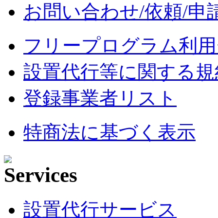
お問い合わせ/依頼/申
フリープログラム利用
設置代行等に関する規
登録事業者リスト
特商法に基づく表示
設置代行サービス