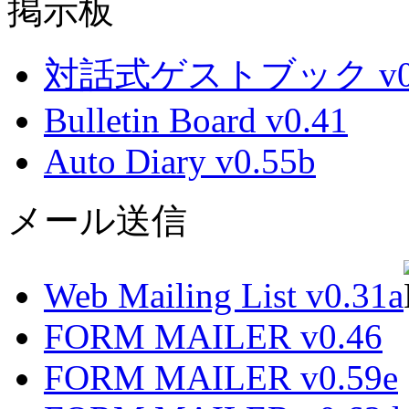
掲示板
対話式ゲストブック v0.
Bulletin Board v0.41
Auto Diary v0.55b
メール送信
Web Mailing List v0.31a
FORM MAILER v0.46
FORM MAILER v0.59e