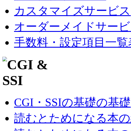
カスタマイズサービス
オーダーメイドサービ
手数料・設定項目一覧
CGI・SSIの基礎の基礎
読むとためになる本の紹