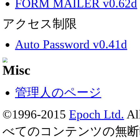
FORM MAILER v0.62d
アクセス制限
Auto Password v0.41d
管理人のページ
©1996-2015
Epoch Ltd.
Al
べてのコンテンツの無断