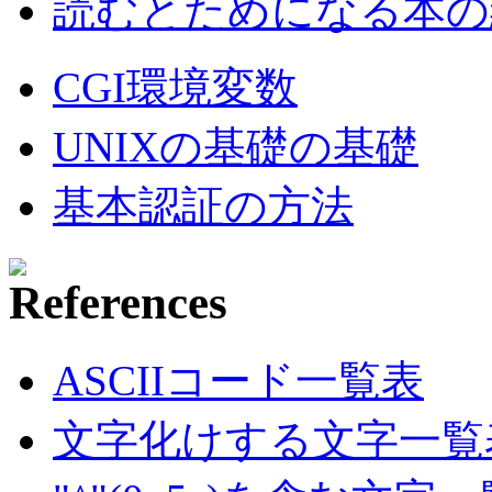
読むとためになる本の紹
CGI環境変数
UNIXの基礎の基礎
基本認証の方法
ASCIIコード一覧表
文字化けする文字一覧