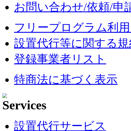
お問い合わせ/依頼/申
フリープログラム利用
設置代行等に関する規
登録事業者リスト
特商法に基づく表示
設置代行サービス