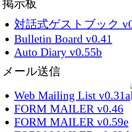
掲示板
対話式ゲストブック v0.
Bulletin Board v0.41
Auto Diary v0.55b
メール送信
Web Mailing List v0.31a
FORM MAILER v0.46
FORM MAILER v0.59e