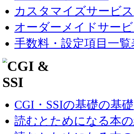
カスタマイズサービス
オーダーメイドサービ
手数料・設定項目一覧
CGI・SSIの基礎の基礎
読むとためになる本の紹