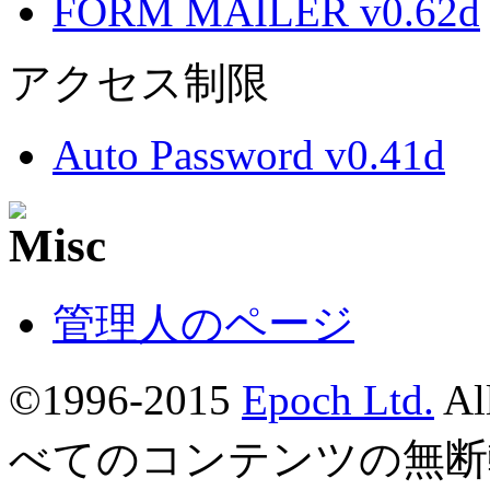
FORM MAILER v0.62d
アクセス制限
Auto Password v0.41d
管理人のページ
©1996-2015
Epoch Ltd.
Al
べてのコンテンツの無断