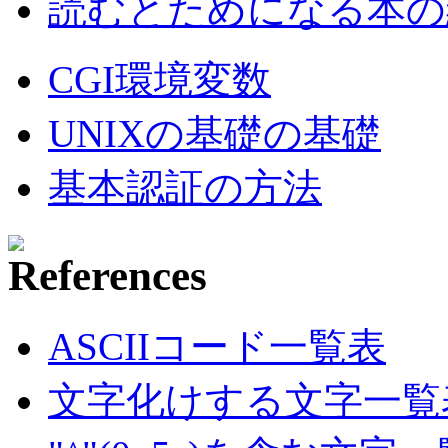
読むとためになる本の紹
CGI環境変数
UNIXの基礎の基礎
基本認証の方法
ASCIIコード一覧表
文字化けする文字一覧