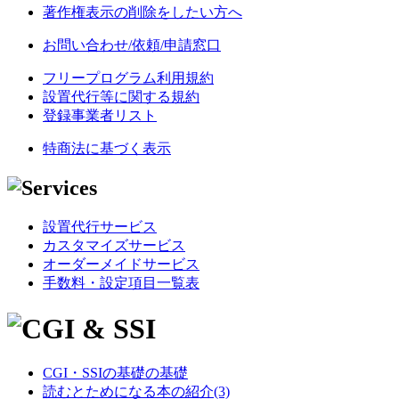
著作権表示の削除をしたい方へ
お問い合わせ/依頼/申請窓口
フリープログラム利用規約
設置代行等に関する規約
登録事業者リスト
特商法に基づく表示
設置代行サービス
カスタマイズサービス
オーダーメイドサービス
手数料・設定項目一覧表
CGI・SSIの基礎の基礎
読むとためになる本の紹介(3)