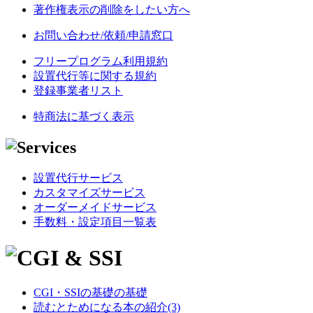
著作権表示の削除をしたい方へ
お問い合わせ/依頼/申請窓口
フリープログラム利用規約
設置代行等に関する規約
登録事業者リスト
特商法に基づく表示
設置代行サービス
カスタマイズサービス
オーダーメイドサービス
手数料・設定項目一覧表
CGI・SSIの基礎の基礎
読むとためになる本の紹介(3)