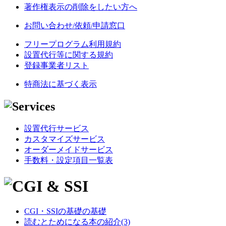
著作権表示の削除をしたい方へ
お問い合わせ/依頼/申請窓口
フリープログラム利用規約
設置代行等に関する規約
登録事業者リスト
特商法に基づく表示
設置代行サービス
カスタマイズサービス
オーダーメイドサービス
手数料・設定項目一覧表
CGI・SSIの基礎の基礎
読むとためになる本の紹介(3)