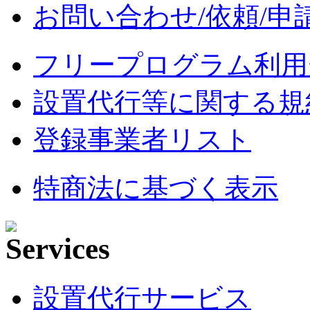
お問い合わせ/依頼/申
フリープログラム利用
設置代行等に関する規
登録事業者リスト
特商法に基づく表示
設置代行サービス