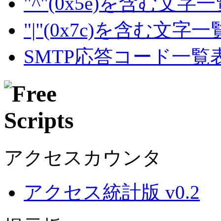
"^"(0x5e)を含む文字
"|"(0x7c)を含む文字
SMTP応答コード一覧
アクセスカウンタ
アクセス統計版 v0.2