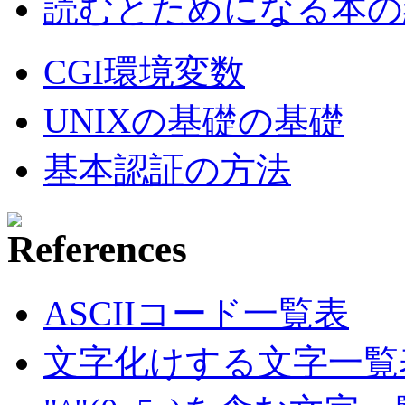
読むとためになる本の紹
CGI環境変数
UNIXの基礎の基礎
基本認証の方法
ASCIIコード一覧表
文字化けする文字一覧