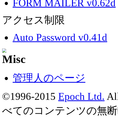
FORM MAILER v0.62d
アクセス制限
Auto Password v0.41d
管理人のページ
©1996-2015
Epoch Ltd.
Al
べてのコンテンツの無断