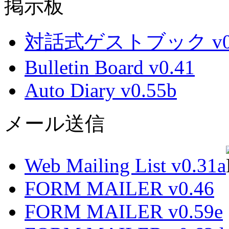
掲示板
対話式ゲストブック v0.
Bulletin Board v0.41
Auto Diary v0.55b
メール送信
Web Mailing List v0.31a
FORM MAILER v0.46
FORM MAILER v0.59e