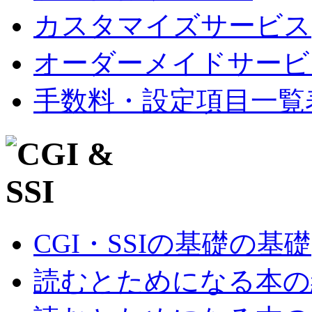
カスタマイズサービス
オーダーメイドサービ
手数料・設定項目一覧
CGI・SSIの基礎の基礎
読むとためになる本の紹