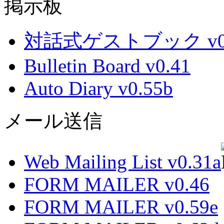
掲示板
対話式ゲストブック v0.
Bulletin Board v0.41
Auto Diary v0.55b
メール送信
Web Mailing List v0.31a
FORM MAILER v0.46
FORM MAILER v0.59e