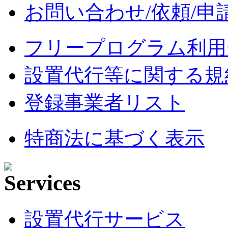
お問い合わせ/依頼/申
フリープログラム利用
設置代行等に関する規
登録事業者リスト
特商法に基づく表示
設置代行サービス