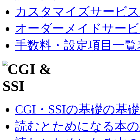
カスタマイズサービス
オーダーメイドサービ
手数料・設定項目一覧
CGI・SSIの基礎の基礎
読むとためになる本の紹