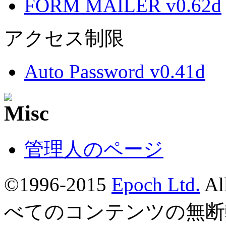
FORM MAILER v0.62d
アクセス制限
Auto Password v0.41d
管理人のページ
©1996-2015
Epoch Ltd.
Al
べてのコンテンツの無断