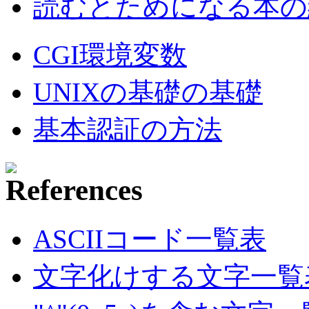
読むとためになる本の紹
CGI環境変数
UNIXの基礎の基礎
基本認証の方法
ASCIIコード一覧表
文字化けする文字一覧