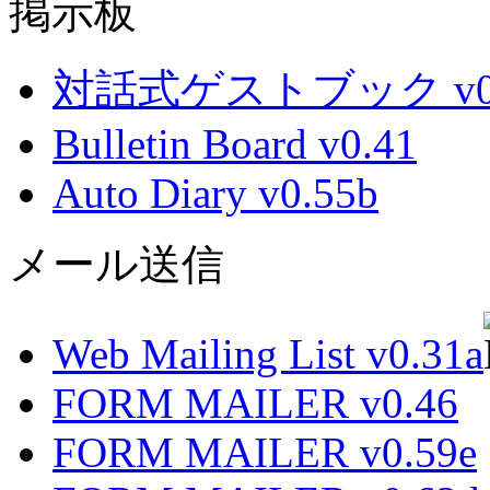
掲示板
対話式ゲストブック v0.
Bulletin Board v0.41
Auto Diary v0.55b
メール送信
Web Mailing List v0.31a
FORM MAILER v0.46
FORM MAILER v0.59e