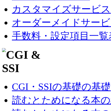
カスタマイズサービス
オーダーメイドサービ
手数料・設定項目一覧
CGI・SSIの基礎の基礎
読むとためになる本の紹