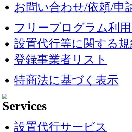
お問い合わせ/依頼/申
フリープログラム利用
設置代行等に関する規
登録事業者リスト
特商法に基づく表示
設置代行サービス