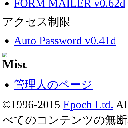
FORM MAILER v0.62d
アクセス制限
Auto Password v0.41d
管理人のページ
©1996-2015
Epoch Ltd.
Al
べてのコンテンツの無断