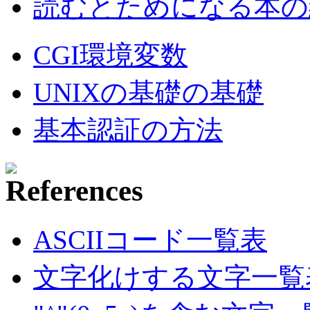
読むとためになる本の紹
CGI環境変数
UNIXの基礎の基礎
基本認証の方法
ASCIIコード一覧表
文字化けする文字一覧