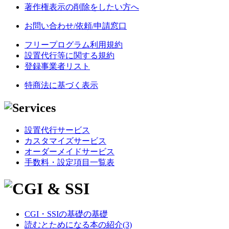
著作権表示の削除をしたい方へ
お問い合わせ/依頼/申請窓口
フリープログラム利用規約
設置代行等に関する規約
登録事業者リスト
特商法に基づく表示
設置代行サービス
カスタマイズサービス
オーダーメイドサービス
手数料・設定項目一覧表
CGI・SSIの基礎の基礎
読むとためになる本の紹介(3)