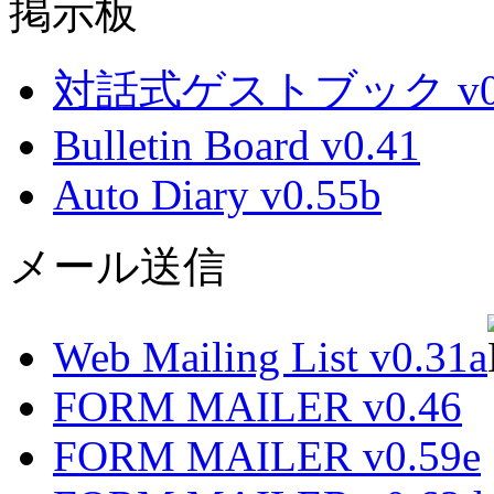
掲示板
対話式ゲストブック v0.
Bulletin Board v0.41
Auto Diary v0.55b
メール送信
Web Mailing List v0.31a
FORM MAILER v0.46
FORM MAILER v0.59e