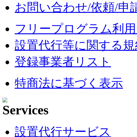
お問い合わせ/依頼/申
フリープログラム利用
設置代行等に関する規
登録事業者リスト
特商法に基づく表示
設置代行サービス