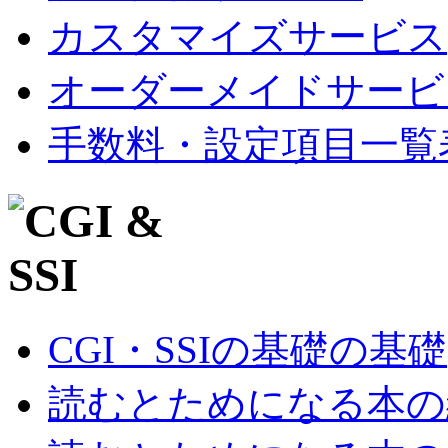
カスタマイズサービス
オーダーメイドサービ
手数料・設定項目一覧
CGI・SSIの基礎の基礎
読むとためになる本の紹