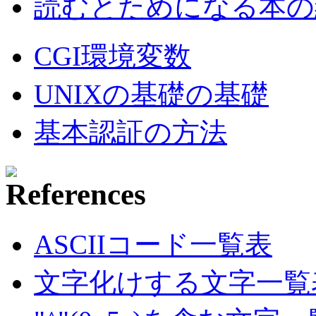
読むとためになる本の紹
CGI環境変数
UNIXの基礎の基礎
基本認証の方法
ASCIIコード一覧表
文字化けする文字一覧