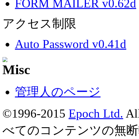
FORM MAILER v0.62d
アクセス制限
Auto Password v0.41d
管理人のページ
©1996-2015
Epoch Ltd.
Al
べてのコンテンツの無断