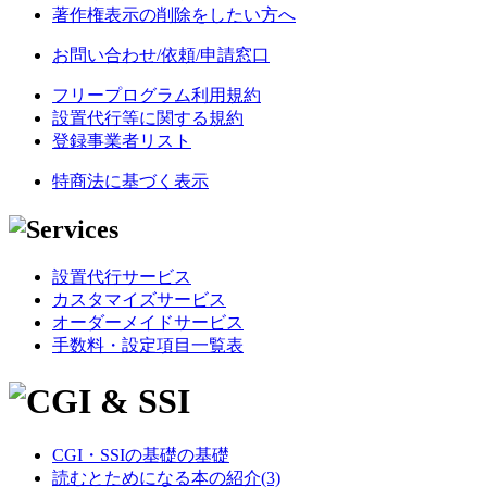
著作権表示の削除をしたい方へ
お問い合わせ/依頼/申請窓口
フリープログラム利用規約
設置代行等に関する規約
登録事業者リスト
特商法に基づく表示
設置代行サービス
カスタマイズサービス
オーダーメイドサービス
手数料・設定項目一覧表
CGI・SSIの基礎の基礎
読むとためになる本の紹介(3)