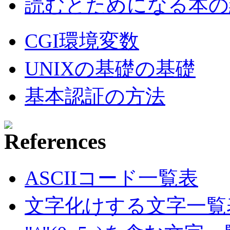
読むとためになる本の紹
CGI環境変数
UNIXの基礎の基礎
基本認証の方法
ASCIIコード一覧表
文字化けする文字一覧