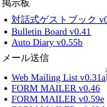
掲示板
対話式ゲストブック v0.
Bulletin Board v0.41
Auto Diary v0.55b
メール送信
Web Mailing List v0.31a
FORM MAILER v0.46
FORM MAILER v0.59e