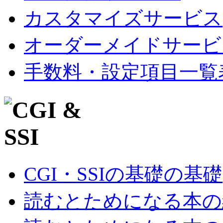
カスタマイズサービス
オーダーメイドサービ
手数料・設定項目一覧
CGI・SSIの基礎の基礎
読むとためになる本の紹