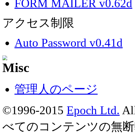
FORM MAILER v0.62d
アクセス制限
Auto Password v0.41d
管理人のページ
©1996-2015
Epoch Ltd.
Al
べてのコンテンツの無断