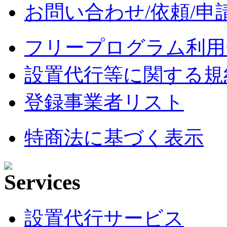
お問い合わせ/依頼/申
フリープログラム利用
設置代行等に関する規
登録事業者リスト
特商法に基づく表示
設置代行サービス