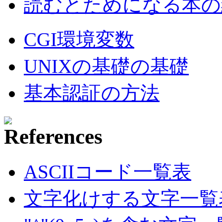
読むとためになる本の紹
CGI環境変数
UNIXの基礎の基礎
基本認証の方法
ASCIIコード一覧表
文字化けする文字一覧