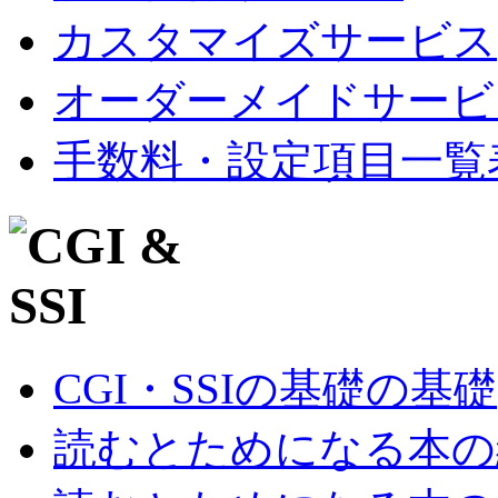
カスタマイズサービス
オーダーメイドサービ
手数料・設定項目一覧
CGI・SSIの基礎の基礎
読むとためになる本の紹