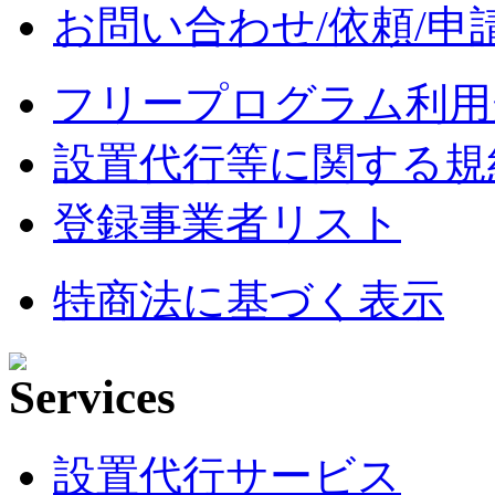
お問い合わせ/依頼/申
フリープログラム利用
設置代行等に関する規
登録事業者リスト
特商法に基づく表示
設置代行サービス