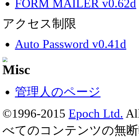
FORM MAILER v0.62d
アクセス制限
Auto Password v0.41d
管理人のページ
©1996-2015
Epoch Ltd.
Al
べてのコンテンツの無断