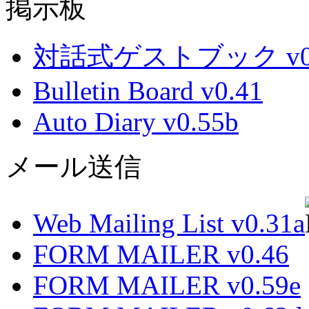
掲示板
対話式ゲストブック v0.
Bulletin Board v0.41
Auto Diary v0.55b
メール送信
Web Mailing List v0.31a
FORM MAILER v0.46
FORM MAILER v0.59e