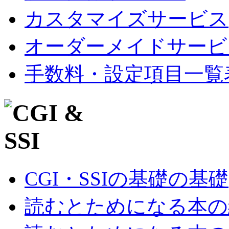
カスタマイズサービス
オーダーメイドサービ
手数料・設定項目一覧
CGI・SSIの基礎の基礎
読むとためになる本の紹