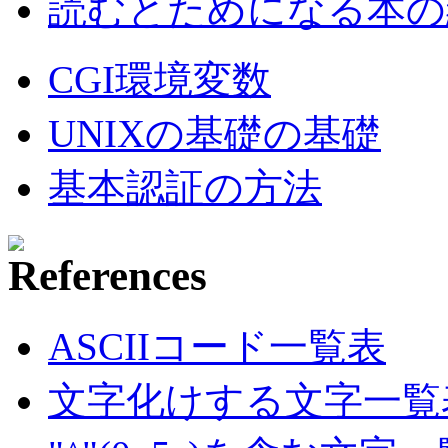
読むとためになる本の紹
CGI環境変数
UNIXの基礎の基礎
基本認証の方法
ASCIIコード一覧表
文字化けする文字一覧