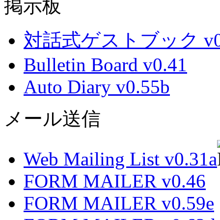
掲示板
対話式ゲストブック v0.
Bulletin Board v0.41
Auto Diary v0.55b
メール送信
Web Mailing List v0.31a
FORM MAILER v0.46
FORM MAILER v0.59e