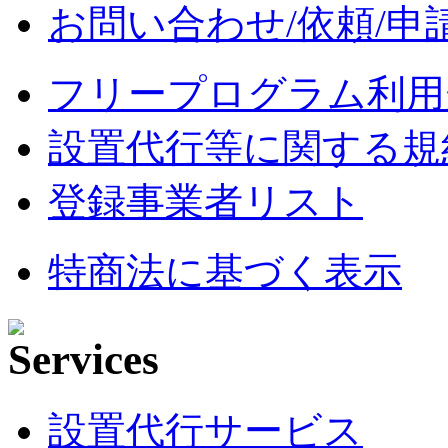
お問い合わせ/依頼/申
フリープログラム利用
設置代行等に関する規
登録事業者リスト
特商法に基づく表示
設置代行サービス