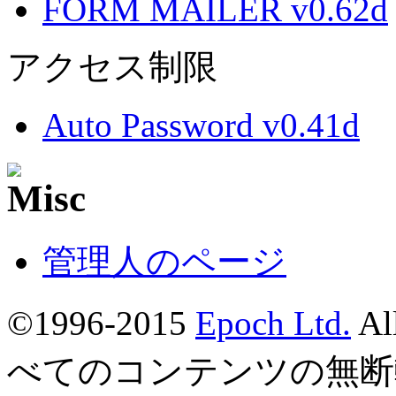
FORM MAILER v0.62d
アクセス制限
Auto Password v0.41d
管理人のページ
©1996-2015
Epoch Ltd.
Al
べてのコンテンツの無断