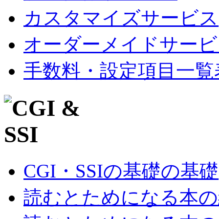
カスタマイズサービス
オーダーメイドサービ
手数料・設定項目一覧
CGI・SSIの基礎の基礎
読むとためになる本の紹