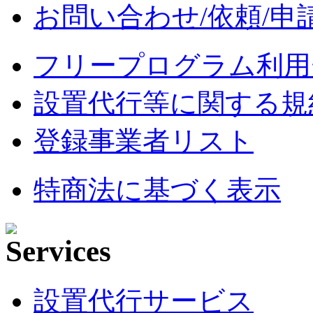
お問い合わせ/依頼/申
フリープログラム利用
設置代行等に関する規
登録事業者リスト
特商法に基づく表示
設置代行サービス