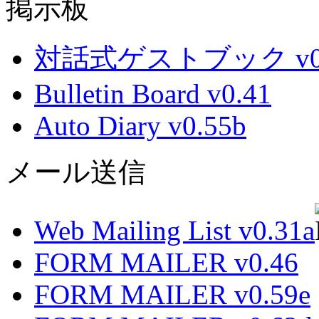
掲示板
対話式ゲストブック v0.
Bulletin Board v0.41
Auto Diary v0.55b
メール送信
Web Mailing List v0.31a
FORM MAILER v0.46
FORM MAILER v0.59e