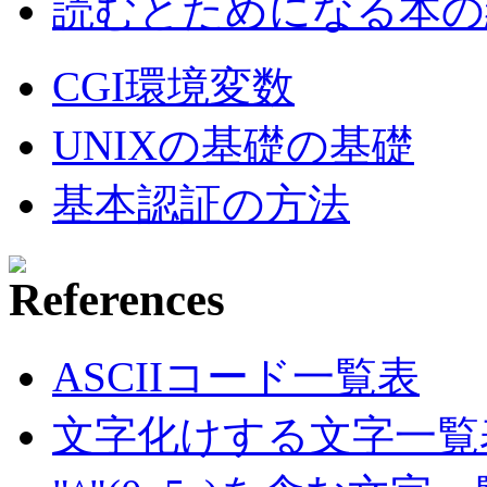
読むとためになる本の紹
CGI環境変数
UNIXの基礎の基礎
基本認証の方法
ASCIIコード一覧表
文字化けする文字一覧