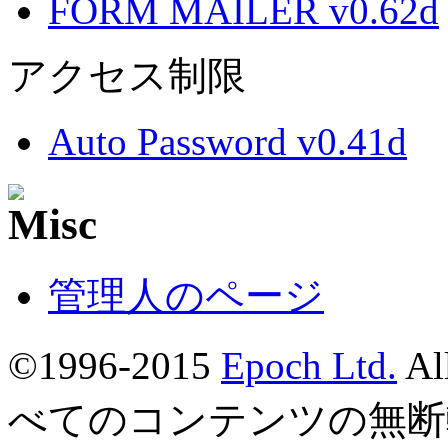
FORM MAILER v0.62d
アクセス制限
Auto Password v0.41d
管理人のページ
©1996-2015
Epoch Ltd.
Al
べてのコンテンツの無断