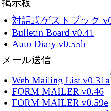
掲示板
対話式ゲストブック v0.
Bulletin Board v0.41
Auto Diary v0.55b
メール送信
Web Mailing List v0.31a
FORM MAILER v0.46
FORM MAILER v0.59e