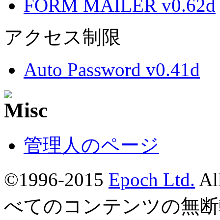
FORM MAILER v0.62d
アクセス制限
Auto Password v0.41d
管理人のページ
©1996-2015
Epoch Ltd.
Al
べてのコンテンツの無断