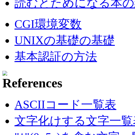
読むとためになる本の紹
CGI環境変数
UNIXの基礎の基礎
基本認証の方法
ASCIIコード一覧表
文字化けする文字一覧