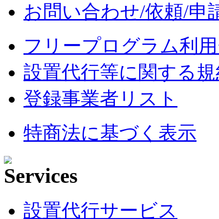
お問い合わせ/依頼/申
フリープログラム利用
設置代行等に関する規
登録事業者リスト
特商法に基づく表示
設置代行サービス