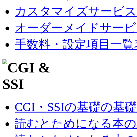
カスタマイズサービス
オーダーメイドサービ
手数料・設定項目一覧
CGI・SSIの基礎の基礎
読むとためになる本の紹