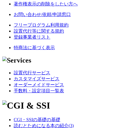
著作権表示の削除をしたい方へ
お問い合わせ/依頼/申請窓口
フリープログラム利用規約
設置代行等に関する規約
登録事業者リスト
特商法に基づく表示
設置代行サービス
カスタマイズサービス
オーダーメイドサービス
手数料・設定項目一覧表
CGI・SSIの基礎の基礎
読むとためになる本の紹介(3)