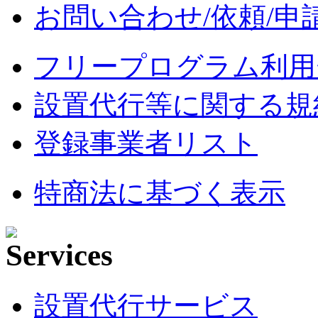
お問い合わせ/依頼/申
フリープログラム利用
設置代行等に関する規
登録事業者リスト
特商法に基づく表示
設置代行サービス