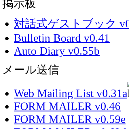
掲示板
対話式ゲストブック v0.
Bulletin Board v0.41
Auto Diary v0.55b
メール送信
Web Mailing List v0.31a
FORM MAILER v0.46
FORM MAILER v0.59e