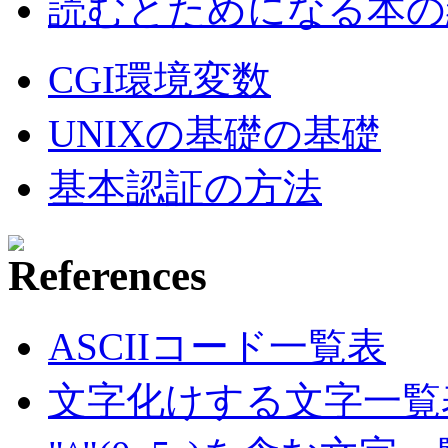
読むとためになる本の紹
CGI環境変数
UNIXの基礎の基礎
基本認証の方法
ASCIIコード一覧表
文字化けする文字一覧