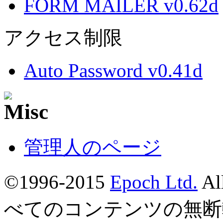
FORM MAILER v0.62d
アクセス制限
Auto Password v0.41d
管理人のページ
©1996-2015
Epoch Ltd.
Al
べてのコンテンツの無断