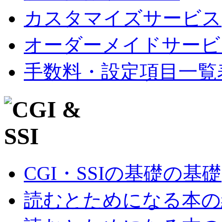
カスタマイズサービス
オーダーメイドサービ
手数料・設定項目一覧
CGI・SSIの基礎の基礎
読むとためになる本の紹