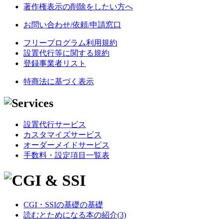
著作権表示の削除をしたい方へ
お問い合わせ/依頼/申請窓口
フリープログラム利用規約
設置代行等に関する規約
登録事業者リスト
特商法に基づく表示
設置代行サービス
カスタマイズサービス
オーダーメイドサービス
手数料・設定項目一覧表
CGI・SSIの基礎の基礎
読むとためになる本の紹介(3)