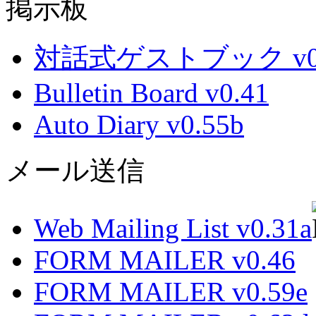
掲示板
対話式ゲストブック v0.
Bulletin Board v0.41
Auto Diary v0.55b
メール送信
Web Mailing List v0.31a
FORM MAILER v0.46
FORM MAILER v0.59e