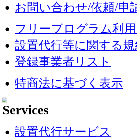
お問い合わせ/依頼/申
フリープログラム利用
設置代行等に関する規
登録事業者リスト
特商法に基づく表示
設置代行サービス