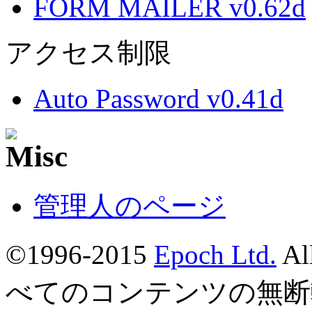
FORM MAILER v0.62d
アクセス制限
Auto Password v0.41d
管理人のページ
©1996-2015
Epoch Ltd.
Al
べてのコンテンツの無断