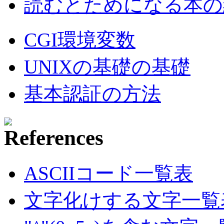
読むとためになる本の紹
CGI環境変数
UNIXの基礎の基礎
基本認証の方法
ASCIIコード一覧表
文字化けする文字一覧