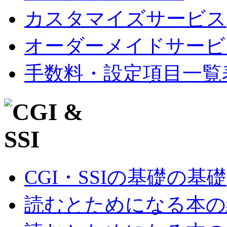
カスタマイズサービス
オーダーメイドサービ
手数料・設定項目一覧
CGI・SSIの基礎の基礎
読むとためになる本の紹