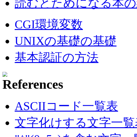
読むとためになる本の紹
CGI環境変数
UNIXの基礎の基礎
基本認証の方法
ASCIIコード一覧表
文字化けする文字一覧