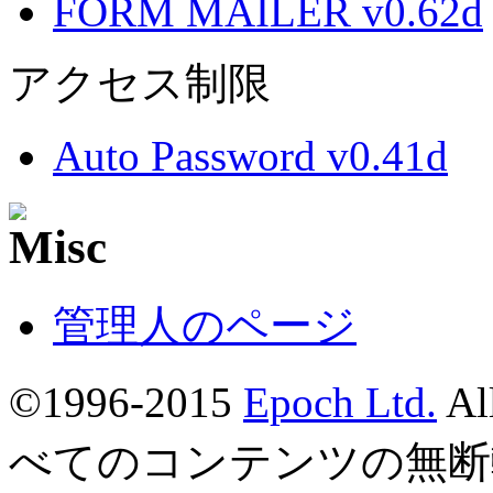
FORM MAILER v0.62d
アクセス制限
Auto Password v0.41d
管理人のページ
©1996-2015
Epoch Ltd.
Al
べてのコンテンツの無断