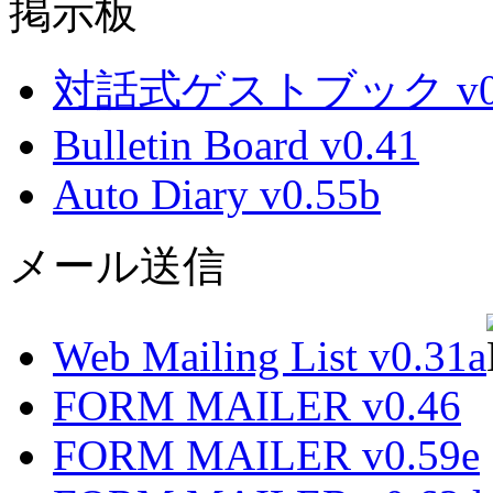
掲示板
対話式ゲストブック v0.
Bulletin Board v0.41
Auto Diary v0.55b
メール送信
Web Mailing List v0.31a
FORM MAILER v0.46
FORM MAILER v0.59e