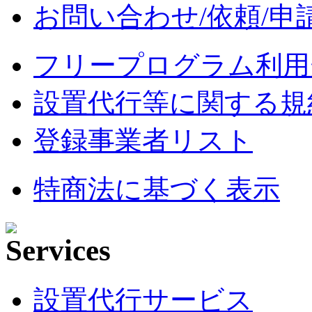
お問い合わせ/依頼/申
フリープログラム利用
設置代行等に関する規
登録事業者リスト
特商法に基づく表示
設置代行サービス