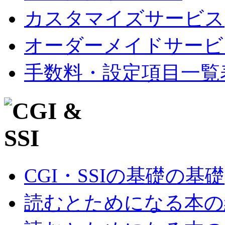
カスタマイズサービス
オーダーメイドサービ
手数料・設定項目一覧
CGI・SSIの基礎の基礎
読むとためになる本の紹