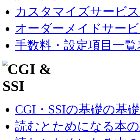
カスタマイズサービス
オーダーメイドサービ
手数料・設定項目一覧
CGI・SSIの基礎の基礎
読むとためになる本の紹