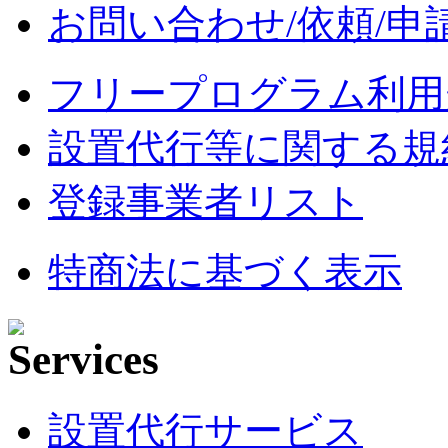
お問い合わせ/依頼/申
フリープログラム利用
設置代行等に関する規
登録事業者リスト
特商法に基づく表示
設置代行サービス