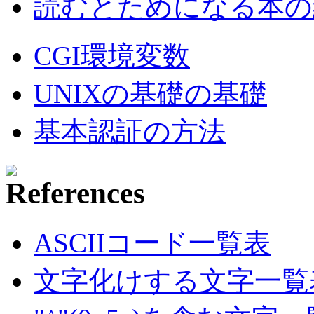
読むとためになる本の紹
CGI環境変数
UNIXの基礎の基礎
基本認証の方法
ASCIIコード一覧表
文字化けする文字一覧