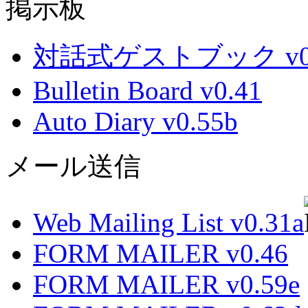
掲示板
対話式ゲストブック v0.
Bulletin Board v0.41
Auto Diary v0.55b
メール送信
Web Mailing List v0.31a
FORM MAILER v0.46
FORM MAILER v0.59e