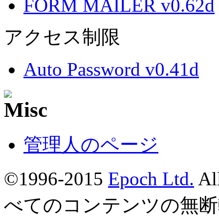
FORM MAILER v0.62d
アクセス制限
Auto Password v0.41d
管理人のページ
©1996-2015
Epoch Ltd.
Al
べてのコンテンツの無断