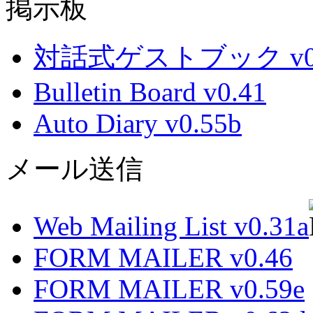
掲示板
対話式ゲストブック v0.
Bulletin Board v0.41
Auto Diary v0.55b
メール送信
Web Mailing List v0.31a
FORM MAILER v0.46
FORM MAILER v0.59e