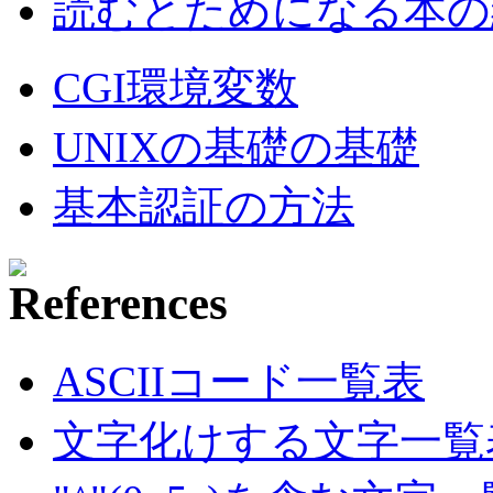
読むとためになる本の紹
CGI環境変数
UNIXの基礎の基礎
基本認証の方法
ASCIIコード一覧表
文字化けする文字一覧