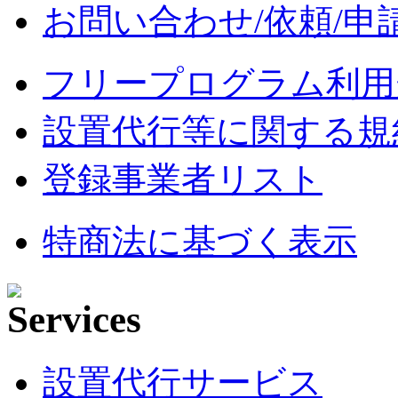
お問い合わせ/依頼/申
フリープログラム利用
設置代行等に関する規
登録事業者リスト
特商法に基づく表示
設置代行サービス