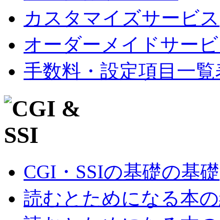
カスタマイズサービス
オーダーメイドサービ
手数料・設定項目一覧
CGI・SSIの基礎の基礎
読むとためになる本の紹