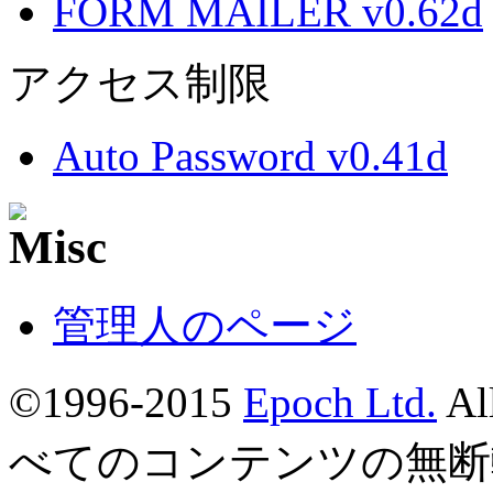
FORM MAILER v0.62d
アクセス制限
Auto Password v0.41d
管理人のページ
©1996-2015
Epoch Ltd.
Al
べてのコンテンツの無断