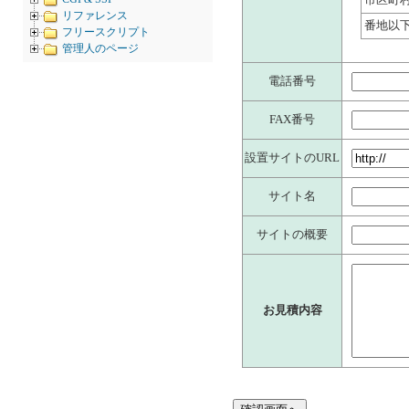
リファレンス
番地以
フリースクリプト
管理人のページ
電話番号
FAX番号
設置サイトのURL
サイト名
サイトの概要
お見積内容