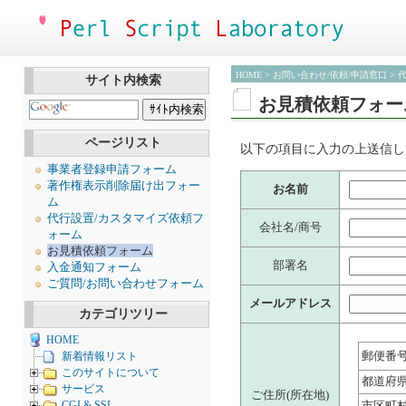
HOME
>
お問い合わせ/依頼/申請窓口
> 
サイト内検索
お見積依頼フォー
ページリスト
以下の項目に入力の上送信し
事業者登録申請フォーム
著作権表示削除届け出フォー
お名前
ム
代行設置/カスタマイズ依頼フ
会社名/商号
ォーム
お見積依頼フォーム
部署名
入金通知フォーム
ご質問/お問い合わせフォーム
メールアドレス
カテゴリツリー
HOME
郵便番
新着情報リスト
このサイトについて
都道府
サービス
ご住所(所在地)
CGI & SSI
市区町