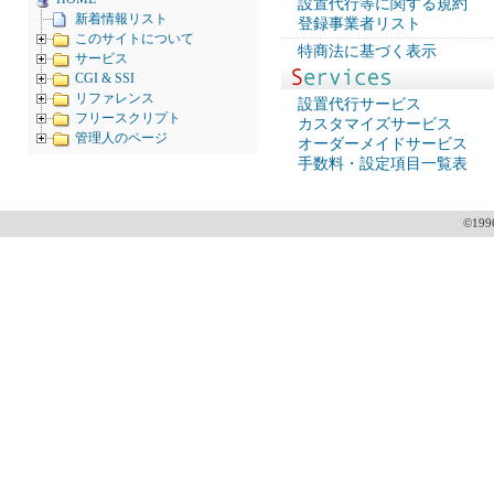
設置代行等に関する規約
新着情報リスト
登録事業者リスト
このサイトについて
特商法に基づく表示
サービス
CGI & SSI
リファレンス
設置代行サービス
フリースクリプト
カスタマイズサービス
管理人のページ
オーダーメイドサービス
手数料・設定項目一覧表
©199