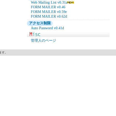
Web Mailing List v0.31a
FORM MAILER v0.46
FORM MAILER v0.59e
FORM MAILER v0.62d
アクセス制限
Auto Password v0.41d
管理人のページ
します。