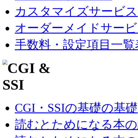
カスタマイズサービス
オーダーメイドサービ
手数料・設定項目一覧
CGI・SSIの基礎の基礎
読むとためになる本の紹