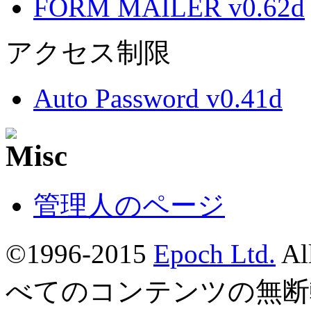
FORM MAILER v0.62d
アクセス制限
Auto Password v0.41d
管理人のページ
©1996-2015
Epoch Ltd.
Al
べてのコンテンツの無断