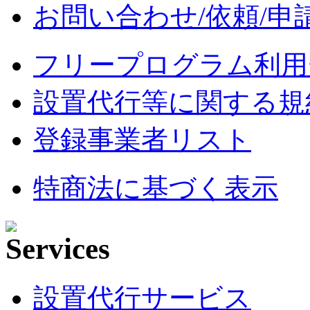
お問い合わせ/依頼/申
フリープログラム利用
設置代行等に関する規
登録事業者リスト
特商法に基づく表示
設置代行サービス