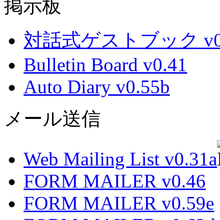
掲示板
対話式ゲストブック v0.
Bulletin Board v0.41
Auto Diary v0.55b
メール送信
Web Mailing List v0.31a
FORM MAILER v0.46
FORM MAILER v0.59e