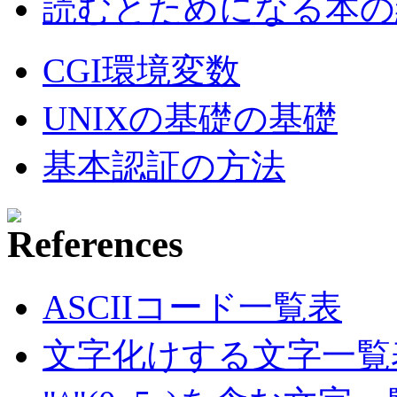
読むとためになる本の紹
CGI環境変数
UNIXの基礎の基礎
基本認証の方法
ASCIIコード一覧表
文字化けする文字一覧