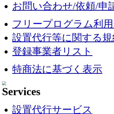
お問い合わせ/依頼/申
フリープログラム利用
設置代行等に関する規
登録事業者リスト
特商法に基づく表示
設置代行サービス