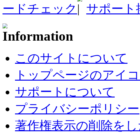
ードチェック
サポート
このサイトについて
トップページのアイコ
サポートについて
プライバシーポリシー
著作権表示の削除をし