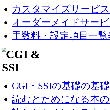
カスタマイズサービス
オーダーメイドサービ
手数料・設定項目一覧
CGI・SSIの基礎の基礎
読むとためになる本の紹