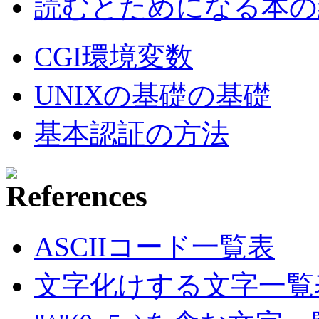
読むとためになる本の紹
CGI環境変数
UNIXの基礎の基礎
基本認証の方法
ASCIIコード一覧表
文字化けする文字一覧