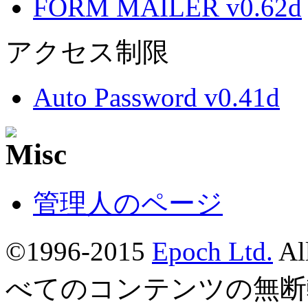
FORM MAILER v0.62d
アクセス制限
Auto Password v0.41d
管理人のページ
©1996-2015
Epoch Ltd.
Al
べてのコンテンツの無断