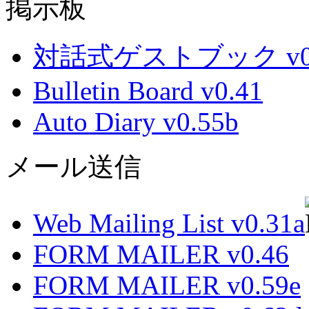
掲示板
対話式ゲストブック v0.
Bulletin Board v0.41
Auto Diary v0.55b
メール送信
Web Mailing List v0.31a
FORM MAILER v0.46
FORM MAILER v0.59e