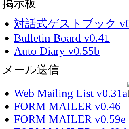
掲示板
対話式ゲストブック v0.
Bulletin Board v0.41
Auto Diary v0.55b
メール送信
Web Mailing List v0.31a
FORM MAILER v0.46
FORM MAILER v0.59e