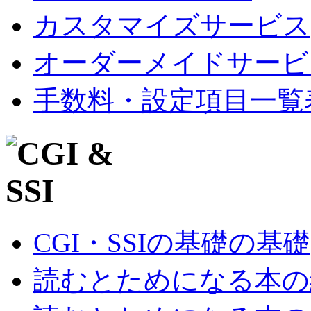
カスタマイズサービス
オーダーメイドサービ
手数料・設定項目一覧
CGI・SSIの基礎の基礎
読むとためになる本の紹