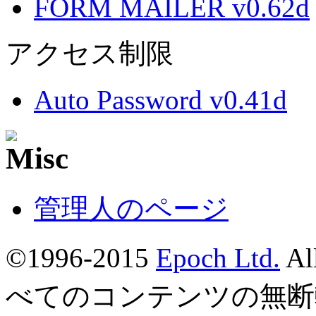
FORM MAILER v0.62d
アクセス制限
Auto Password v0.41d
管理人のページ
©1996-2015
Epoch Ltd.
Al
べてのコンテンツの無断