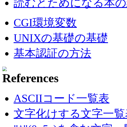
読むとためになる本の紹
CGI環境変数
UNIXの基礎の基礎
基本認証の方法
ASCIIコード一覧表
文字化けする文字一覧