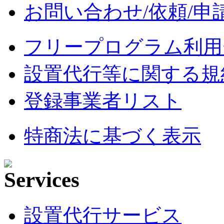
お問い合わせ/依頼/申
フリープログラム利用
設置代行等に関する規
登録事業者リスト
特商法に基づく表示
設置代行サービス